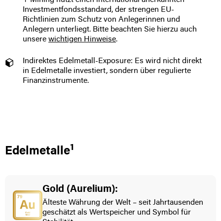
+ Mining nutzt einen international anerkannten
Investmentfondsstandard, der strengen EU-
Richtlinien zum Schutz von Anlegerinnen und
Anlegern unterliegt. Bitte beachten Sie hierzu auch
unsere
wichtigen Hinweise
.
Indirektes Edelmetall-Exposure: Es wird nicht direkt
in Edelmetalle investiert, sondern über regulierte
Finanzinstrumente.
1
Edelmetalle
Gold (Aurelium):
Älteste Währung der Welt – seit Jahrtausenden
geschätzt als Wertspeicher und Symbol für