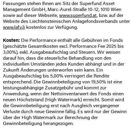
Fassungen stehen Ihnen am Sitz der Superfund Asset
Management GmbH, Marc-Aurel-Straße 10-12, 1010 Wien
sowie auf dieser Webseite,
www.superfund.at
, bzw. auf der
Website des Liechtensteinischen Anlagefondsverbands unter
www.lafv.li
kostenlos zur Verfügung.
Kosten:
Die Performance enthält alle Gebühren im Fonds
(geschätzte Gesamtkosten excl. Performance Fee 2025 bis
3,00%), exkl. Ausgabeaufschlag und Steuern. Wir weisen
darauf hin, dass die steuerliche Behandlung von den
individuellen Umständen jedes Kunden abhängt und in der
Zukunft Änderungen unterworfen sein kann. Ein
Ausgabeaufschlag bis 5,00% verringert die Rendite
entsprechend. Die Gewinnbeteiligung von 19,50% ist eine
leistungsabhängige Zusatzgebühr und kommt zur
Anwendung, wenn der Nettoinventarwert des Fonds einen
neuen Höchststand (High Watermark) erreicht. Somit wird
die Gewinnbeteiligung erst nach Ausgleich vergangener
Verluste durch neue Gewinne fällig. Es wird nur der Gewinn
über der High Watermark zur Berechnung der
Gewinnbeteiligung herangezogen.