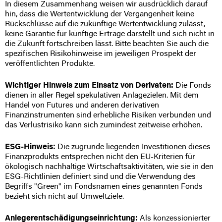
In diesem Zusammenhang weisen wir ausdrücklich darauf
hin, dass die Wertentwicklung der Vergangenheit keine
Rückschlüsse auf die zukünftige Wertentwicklung zulässt,
keine Garantie für künftige Erträge darstellt und sich nicht in
die Zukunft fortschreiben lässt. Bitte beachten Sie auch die
spezifischen Risikohinweise im jeweiligen Prospekt der
veröffentlichten Produkte.
Wichtiger Hinweis zum Einsatz von Derivaten:
Die Fonds
dienen in aller Regel spekulativen Anlagezielen. Mit dem
Handel von Futures und anderen derivativen
Finanzinstrumenten sind erhebliche Risiken verbunden und
das Verlustrisiko kann sich zumindest zeitweise erhöhen.
ESG-Hinweis:
Die zugrunde liegenden Investitionen dieses
Finanzprodukts entsprechen nicht den EU-Kriterien für
ökologisch nachhaltige Wirtschaftsaktivitäten, wie sie in den
ESG-Richtlinien definiert sind und die Verwendung des
Begriffs "Green" im Fondsnamen eines genannten Fonds
bezieht sich nicht auf Umweltziele.
Anlegerentschädigungseinrichtung:
Als konzessionierter