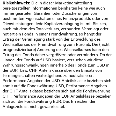
Risikohinweis:
Die in dieser Marketingmitteilung
bereitgestellten Informationen beinhalten keine wie auch
immer gearteten Garantien oder Zusicherungen von
bestimmten Eigenschaften eines Finanzprodukts oder von
Dienstleistungen. Jede Kapitalveranlagung ist mit Risiken,
auch mit dem des Totalverlusts, verbunden. Veranlagt oder
notiert ein Fonds in einer Fremdwährung, so hängt der
Ertrag der Veranlagung stark von der Entwicklung des
Wechselkurses der Fremdwährung zum Euro ab. Die (nicht
prognostizierbare) Änderung des Wechselkurses kann den
Ertrag des Fonds daher vergrößern oder vermindern. Da der
Handel der Fonds auf USD basiert, versuchen wir diese
Währungsschwankungen innerhalb des Fonds zum USD in
der EUR- bzw. CHF-Anteilsklasse über den Einsatz von
Termingeschäften weitestgehend zu neutralisieren.
Performance Angaben der USD-Anteilsklasse beziehen sich
somit auf die Fondswährung USD, Performance Angaben
der CHF Anteilsklasse beziehen sich auf die Fondswährung
CHF, Performance Angaben der EUR Anteilsklasse beziehen
sich auf die Fondswährung EUR. Das Erreichen der
Anlageziele ist nicht gewährleistet.