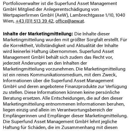
Portfolioverwalter ist die Superfund Asset Management
GmbH Mitglied der Anlegerentschädigung von
Wertpapierfirmen GmbH (AeW), Lambrechtgasse 1/10, 1040
Wien,
+43 (0)1 513 39 42
,
office@aew.at
.
Inhalte der Marketingmitteilung:
Die Inhalte dieser
Marketingmitteilung wurden mit größter Sorgfalt erstellt. Für
die Korrektheit, Vollständigkeit und Aktualität der Inhalte
wird keinerlei Haftung übernommen. Superfund Asset
Management GmbH behält sich zudem das Recht vor,
jederzeit Änderungen an den Inhalten der
Marketingmitteilung vorzunehmen. Die Marketingmitteilung
ist ein reines Kommunikationsmedium, mit dem Zweck,
Informationen über die Superfund Asset Management
GmbH und deren angebotene Finanzprodukte zur Verfügung
zu stellen. Diese Informationen können keine persönliche
Beratung ersetzen. Alle Entscheidungen, die auf den dieser
Marketingmitteilung entnommenen Informationen beruhen,
liegen einzig und allein im Verantwortungsbereich der
Empfängerinnen und Empfänger dieser Marketingmitteilung.
Die Superfund Asset Management GmbH lehnt jegliche
Haftung für Schäden, die im Zusammenhang mit diesen