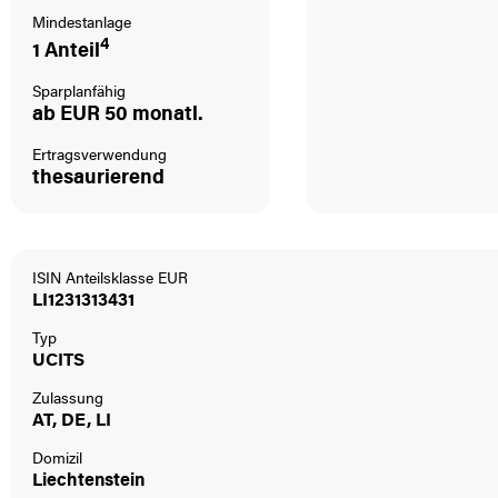
Mindestanlage
4
1 Anteil
Sparplanfähig
ab EUR 50 monatl.
Ertragsverwendung
thesaurierend
ISIN Anteilsklasse EUR
LI1231313431
Typ
UCITS
Zulassung
AT, DE, LI
Domizil
Liechtenstein