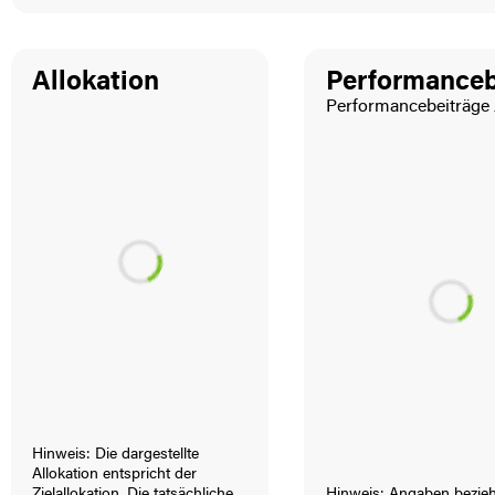
Allokation
Performanceb
Performance­beiträge 
Hinweis: Die dargestellte
Allokation entspricht der