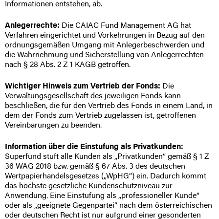
Informationen entstehen, ab.
Anlegerrechte:
Die CAIAC Fund Management AG hat
Verfahren eingerichtet und Vorkehrungen in Bezug auf den
ordnungsgemäßen Umgang mit Anlegerbeschwerden und
die Wahrnehmung und Sicherstellung von Anlegerrechten
nach § 28 Abs. 2 Z 1 KAGB getroffen.
Wichtiger Hinweis zum Vertrieb der Fonds:
Die
Verwaltungsgesellschaft des jeweiligen Fonds kann
beschließen, die für den Vertrieb des Fonds in einem Land, in
dem der Fonds zum Vertrieb zugelassen ist, getroffenen
Vereinbarungen zu beenden.
Information über die Einstufung als Privatkunden:
Superfund stuft alle Kunden als „Privatkunden“ gemäß § 1 Z
36 WAG 2018 bzw. gemäß § 67 Abs. 3 des deutschen
Wertpapierhandelsgesetzes („WpHG“) ein. Dadurch kommt
das höchste gesetzliche Kundenschutzniveau zur
Anwendung. Eine Einstufung als „professioneller Kunde“
oder als „geeignete Gegenpartei“ nach dem österreichischen
oder deutschen Recht ist nur aufgrund einer gesonderten