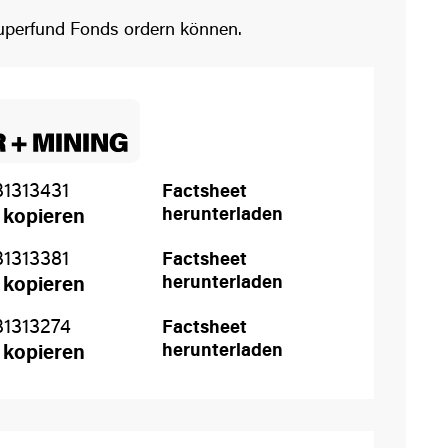
Superfund Fonds ordern können.
31313431
Factsheet
herunterladen
 kopieren
31313381
Factsheet
herunterladen
 kopieren
31313274
Factsheet
herunterladen
 kopieren