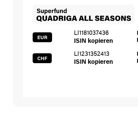
LI1181037436
EUR
ISIN kopieren
LI1231352413
CHF
ISIN kopieren