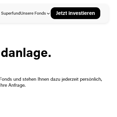
Jetzt investieren
 Superfund
Unsere Fonds
ldanlage.
Fonds und stehen Ihnen dazu jederzeit persönlich,
Ihre Anfrage.