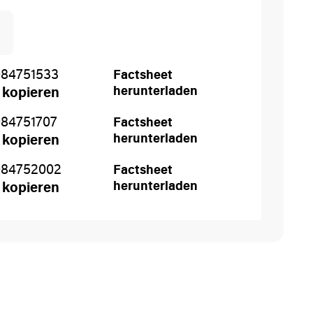
84751533
Factsheet
herunterladen
 kopieren
84751707
Factsheet
herunterladen
 kopieren
084752002
Factsheet
herunterladen
 kopieren